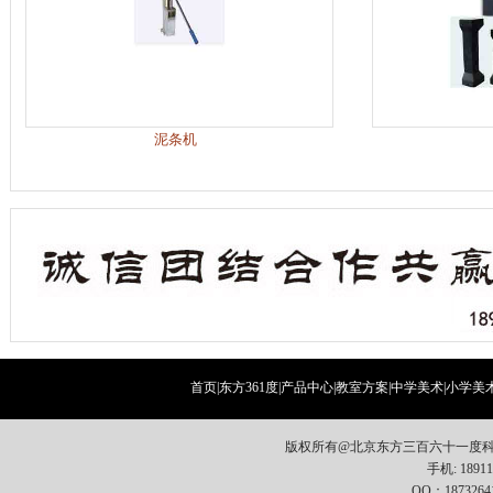
泥条机
首页
|
东方361度
|
产品中心
|
教室方案
|
中学美术
|
小学美
版权所有@北京东方三百六十一度科
手机: 18911
QQ：1873264