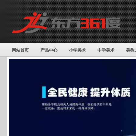
网站首页
产品中心
小学美术
中学美术
美教