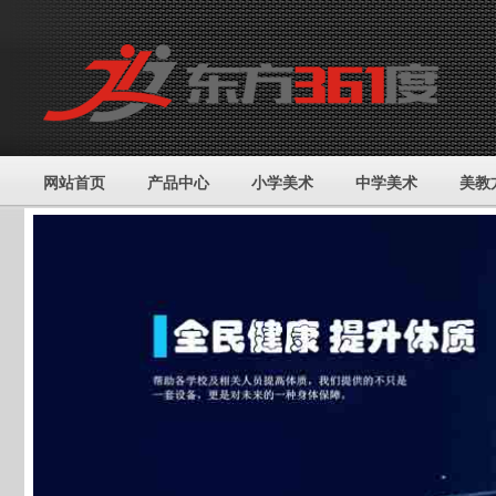
网站首页
产品中心
小学美术
中学美术
美教