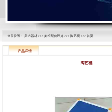
当前位置：
美术器材
>>>
美术配套设施
>>>
陶艺櫈
>>> 首页
产品详情
陶艺櫈