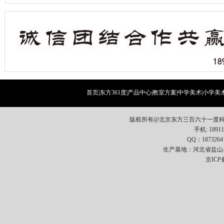
首页
|
东方361度
|
产品中心
|
教室方案
|
中学美术
|
小学美
版权所有@北京东方三百六十一度科
手机: 18911
QQ：1873264
生产基地：河北省盐山
京ICP备