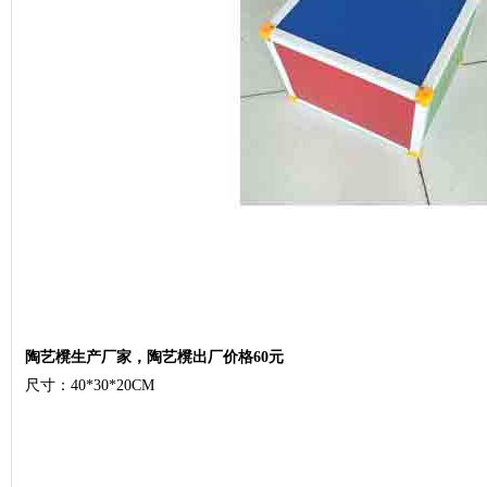
陶艺櫈生产厂家，陶艺櫈出厂价格60元
尺寸：40*30*20CM