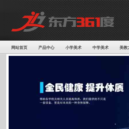
网站首页
产品中心
小学美术
中学美术
美教