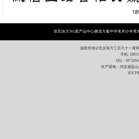
首页
|
东方361度
|
产品中心
|
教室方案
|
中学美术
|
小学美
版权所有@北京东方三百六十一度科
手机: 18911
QQ：1873264
生产基地：河北省盐山
京ICP备