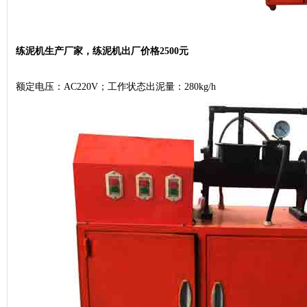
练泥机生产厂家，练泥机出厂价格2500元
额定电压：AC220V；工作状态出泥量：280kg/h