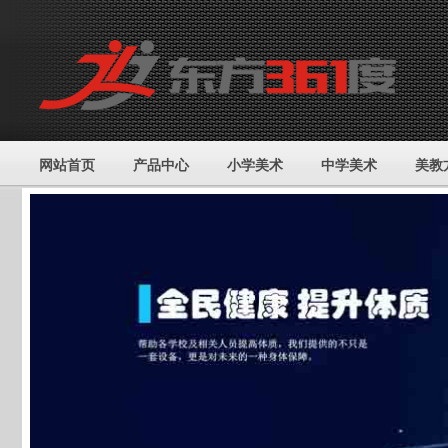
网站首页
产品中心
小学美术
中学美术
美教