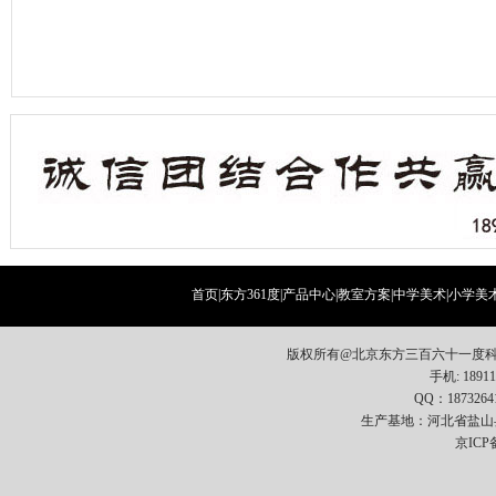
首页
|
东方361度
|
产品中心
|
教室方案
|
中学美术
|
小学美
版权所有@北京东方三百六十一度科
手机: 18911
QQ：1873264
生产基地：河北省盐山
京ICP备