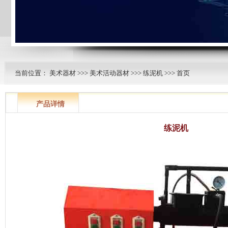
当前位置：
美术器材
>>>
美术活动器材
>>>
练泥机
>>> 首页
产品详情
练泥机