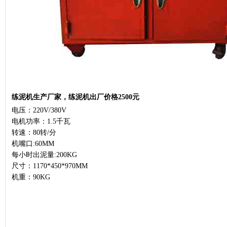
练泥机生产厂家，练泥机出厂价格2500元
电压：220V/380V
电机功率：1.5千瓦
转速：80转/分
机嘴口:60MM
每小时出泥量:200KG
尺寸：1170*450*970MM
机重：90KG