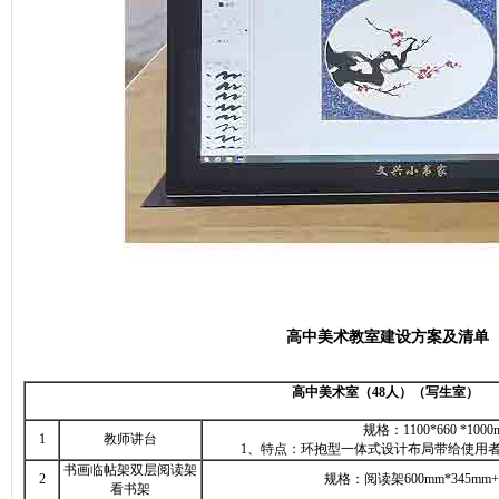
高中美术教室建设方案及清单
高中美术室（48人）（写生室）
规格：1100*660 *1000
1
教师讲台
1、特点：环抱型一体式设计布局带给使用
书画临帖架双层阅读架
2
规格：阅读架600mm*345mm+
看书架