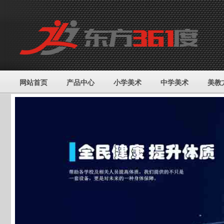
网站首页
产品中心
小学美术
中学美术
美教