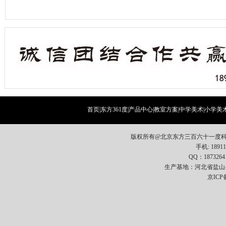
首页
|
东方361度
|
产品中心
|
教室方案
|
中学美术
|
小学美
版权所有@北京东方三百六十一度科
手机: 18911
QQ：1873264
生产基地：河北省盐山
京ICP备