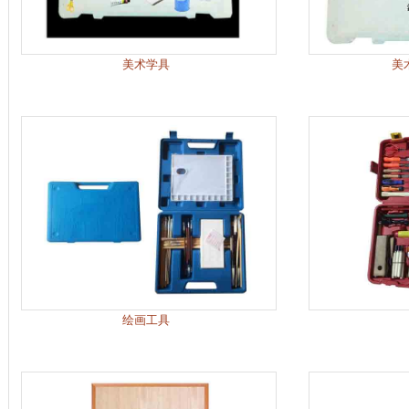
美术学具
美
绘画工具