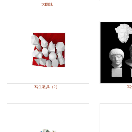
大圆规
写生教具（2）
写