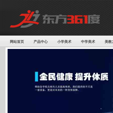
网站首页
产品中心
小学美术
中学美术
美教