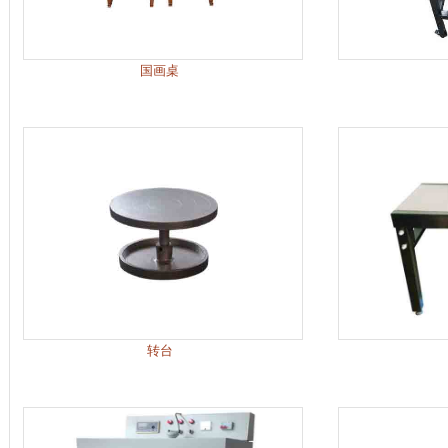
国画桌
转台