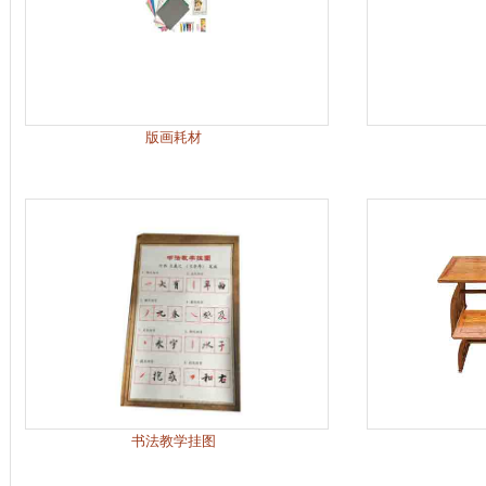
版画耗材
书法教学挂图