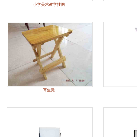
小学美术教学挂图
写生凳