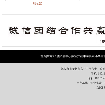
展示架
首页
|
东方361度
|
产品中心
|
教室方案
|
中学美术
|
小学美
版权所有@北京东方三百六十一度科
手机: 18911
QQ：1873264
生产基地：河北省盐山
京ICP备